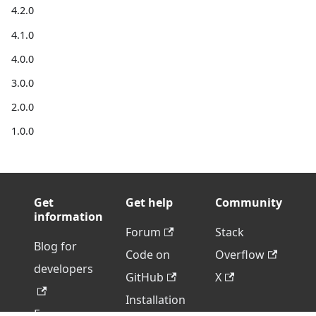
4.2.0
4.1.0
4.0.0
3.0.0
2.0.0
1.0.0
Get
Get help
Community
information
Forum
Stack
Blog for
Code on
Overflow
developers
GitHub
X
Installation
For