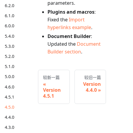
parameters.
6.2.0
Plugins and macros
:
6.1.0
Fixed the
Import
6.0.0
hyperlinks example
.
Document Builder
:
5.4.0
Updated the
Document
5.3.0
Builder section
.
5.2.0
5.1.0
5.0.0
较新一篇
较旧一篇
Version
4.6.0
Version
4.4.0
4.5.1
4.5.1
4.5.0
4.4.0
4.3.0